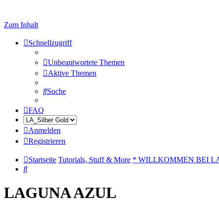
Zum Inhalt
Schnellzugriff
Unbeantwortete Themen
Aktive Themen
Suche
FAQ
Anmelden
Registrieren
Startseite
Tutorials, Stuff & More
* WILLKOMMEN BEI 
Suche
LAGUNA AZUL