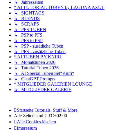
↳ Jahreszeiten
* AI TUTORIAL TUBEN by LAGUNA AZUL
↳ SIGNTAGS
↳ BLENDS
↳ SCRAPS
↳ PFS TUBEN
↳ PSP to PFS
↳ PFS to PSP
↳ PSP - zusätliche Tuben
↳ PFS - zusätzliche Tuben
* AI TUBEN BY KNIRI
↳ Monatstuben 2026
↳ Tutorial Tuben 2026
↳ AI Special Tuben Set*Kniri*
↳ ChatGPT Prompts
* MITGLIEDER GALERIEN LOUNGE
↳ MITGLIEDER GALERIE
Startseite
Tutorials, Stuff & More
Alle Zeiten sind
UTC+02:00
Alle Cookies löschen
Impressum