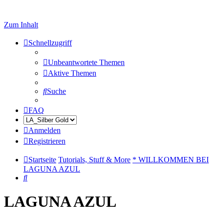
Zum Inhalt
Schnellzugriff
Unbeantwortete Themen
Aktive Themen
Suche
FAQ
Anmelden
Registrieren
Startseite
Tutorials, Stuff & More
* WILLKOMMEN BEI
LAGUNA AZUL
Suche
LAGUNA AZUL