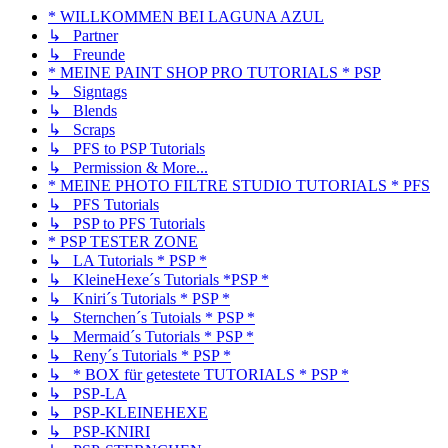
* WILLKOMMEN BEI LAGUNA AZUL
↳ Partner
↳ Freunde
* MEINE PAINT SHOP PRO TUTORIALS * PSP
↳ Signtags
↳ Blends
↳ Scraps
↳ PFS to PSP Tutorials
↳ Permission & More...
* MEINE PHOTO FILTRE STUDIO TUTORIALS * PFS
↳ PFS Tutorials
↳ PSP to PFS Tutorials
* PSP TESTER ZONE
↳ LA Tutorials * PSP *
↳ KleineHexe´s Tutorials *PSP *
↳ Kniri´s Tutorials * PSP *
↳ Sternchen´s Tutoials * PSP *
↳ Mermaid´s Tutorials * PSP *
↳ Reny´s Tutorials * PSP *
↳ * BOX für getestete TUTORIALS * PSP *
↳ PSP-LA
↳ PSP-KLEINEHEXE
↳ PSP-KNIRI