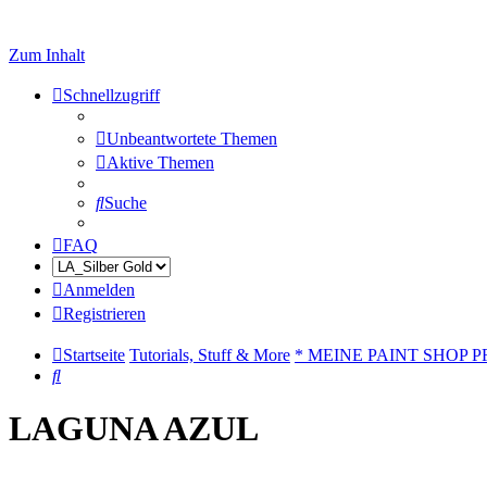
Zum Inhalt
Schnellzugriff
Unbeantwortete Themen
Aktive Themen
Suche
FAQ
Anmelden
Registrieren
Startseite
Tutorials, Stuff & More
* MEINE PAINT SHOP P
Suche
LAGUNA AZUL