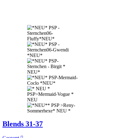
Blends 31-37
Gesperrt