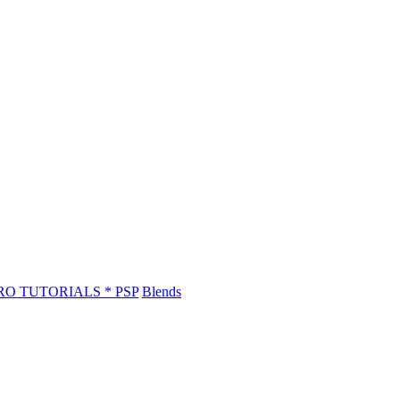
RO TUTORIALS * PSP
Blends