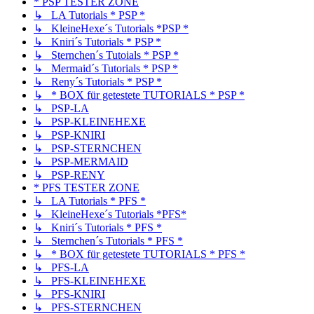
* PSP TESTER ZONE
↳ LA Tutorials * PSP *
↳ KleineHexe´s Tutorials *PSP *
↳ Kniri´s Tutorials * PSP *
↳ Sternchen´s Tutoials * PSP *
↳ Mermaid´s Tutorials * PSP *
↳ Reny´s Tutorials * PSP *
↳ * BOX für getestete TUTORIALS * PSP *
↳ PSP-LA
↳ PSP-KLEINEHEXE
↳ PSP-KNIRI
↳ PSP-STERNCHEN
↳ PSP-MERMAID
↳ PSP-RENY
* PFS TESTER ZONE
↳ LA Tutorials * PFS *
↳ KleineHexe´s Tutorials *PFS*
↳ Kniri´s Tutorials * PFS *
↳ Sternchen´s Tutorials * PFS *
↳ * BOX für getestete TUTORIALS * PFS *
↳ PFS-LA
↳ PFS-KLEINEHEXE
↳ PFS-KNIRI
↳ PFS-STERNCHEN