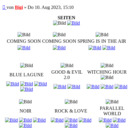
Beitrag
von
Bigi
»
Do 10. Aug 2023, 15:10
SEITEN
COMING SOON
COMING SOON
SPRING IS IN THE AIR
GOOD & EVIL
WITCHING HOUR
BLUE LAGUNE
2.0
PARALLEL
NOIR
ROCK & LOVE
WORLD