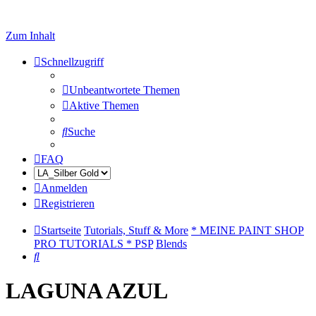
Zum Inhalt
Schnellzugriff
Unbeantwortete Themen
Aktive Themen
Suche
FAQ
Anmelden
Registrieren
Startseite
Tutorials, Stuff & More
* MEINE PAINT SHOP
PRO TUTORIALS * PSP
Blends
Suche
LAGUNA AZUL