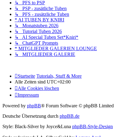
↳ PFS to PSP
↳ PSP - zusätliche Tuben
↳ PFS - zusätzliche Tuben
* AI TUBEN BY KNIRI
↳ Monatstuben 2026
↳ Tutorial Tuben 2026
↳ AI Special Tuben Set*Kniri*
↳ ChatGPT Prompts
* MITGLIEDER GALERIEN LOUNGE
↳ MITGLIEDER GALERIE
Startseite
Tutorials, Stuff & More
Alle Zeiten sind
UTC+02:00
Alle Cookies löschen
Impressum
Powered by
phpBB
® Forum Software © phpBB Limited
Deutsche Übersetzung durch
phpBB.de
Style: Black-Silver by Joyce&Luna
phpBB-Style-Design