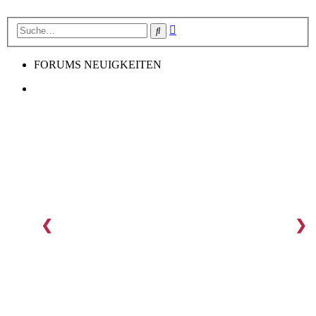
Erweiterte
Suche
Suche
FORUMS NEUIGKEITEN
❮
❯