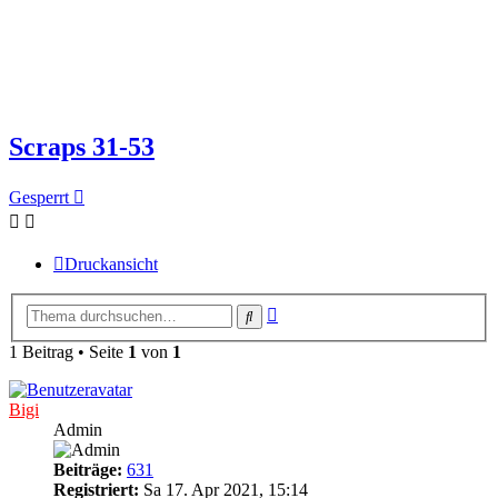
Scraps 31-53
Gesperrt
Druckansicht
Erweiterte
Suche
Suche
1 Beitrag • Seite
1
von
1
Bigi
Admin
Beiträge:
631
Registriert:
Sa 17. Apr 2021, 15:14