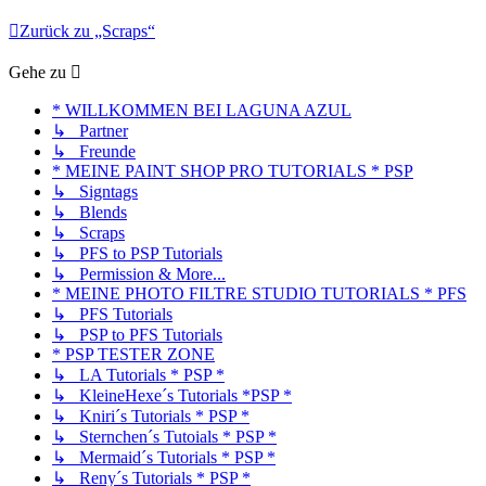
Zurück zu „Scraps“
Gehe zu
* WILLKOMMEN BEI LAGUNA AZUL
↳ Partner
↳ Freunde
* MEINE PAINT SHOP PRO TUTORIALS * PSP
↳ Signtags
↳ Blends
↳ Scraps
↳ PFS to PSP Tutorials
↳ Permission & More...
* MEINE PHOTO FILTRE STUDIO TUTORIALS * PFS
↳ PFS Tutorials
↳ PSP to PFS Tutorials
* PSP TESTER ZONE
↳ LA Tutorials * PSP *
↳ KleineHexe´s Tutorials *PSP *
↳ Kniri´s Tutorials * PSP *
↳ Sternchen´s Tutoials * PSP *
↳ Mermaid´s Tutorials * PSP *
↳ Reny´s Tutorials * PSP *