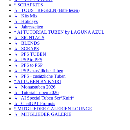
* SCRAPKITS
↳ TOUS - REGELN (Bitte lesen)
↳ Kits Mix
↳ Holidays
↳ Jahreszeiten
* AI TUTORIAL TUBEN by LAGUNA AZUL
↳ SIGNTAGS
↳ BLENDS
↳ SCRAPS
↳ PFS TUBEN
↳ PSP to PFS
↳ PFS to PSP
↳ PSP - zusätliche Tuben
↳ PFS - zusätzliche Tuben
* AI TUBEN BY KNIRI
↳ Monatstuben 2026
↳ Tutorial Tuben 2026
↳ AI Special Tuben Set*Kniri*
↳ ChatGPT Prompts
* MITGLIEDER GALERIEN LOUNGE
↳ MITGLIEDER GALERIE