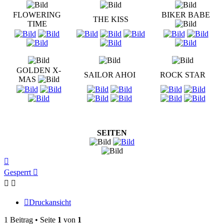
FLOWERING
BIKER BABE
THE KISS
TIME
GOLDEN X-
SAILOR AHOI
ROCK STAR
MAS
SEITEN
Nach
oben
Gesperrt
Druckansicht
1 Beitrag • Seite
1
von
1