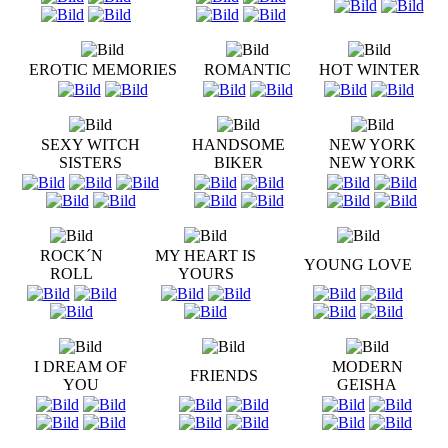
EROTIC MEMORIES
ROMANTIC
HOT WINTER
SEXY WITCH
HANDSOME
NEW YORK
SISTERS
BIKER
NEW YORK
ROCK´N
MY HEART IS
YOUNG LOVE
ROLL
YOURS
I DREAM OF
MODERN
FRIENDS
YOU
GEISHA