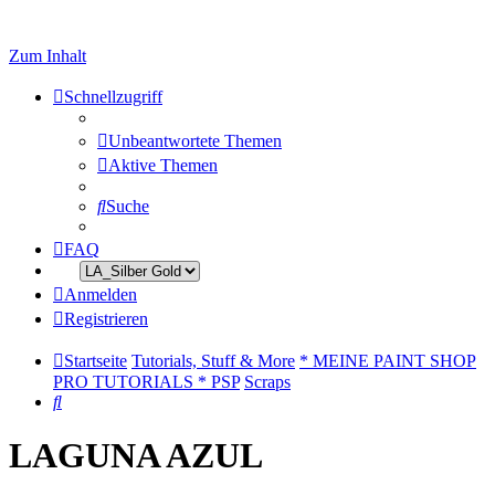
Zum Inhalt
Schnellzugriff
Unbeantwortete Themen
Aktive Themen
Suche
FAQ
Anmelden
Registrieren
Startseite
Tutorials, Stuff & More
* MEINE PAINT SHOP
PRO TUTORIALS * PSP
Scraps
Suche
LAGUNA AZUL