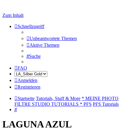
Zum Inhalt
Schnellzugriff
Unbeantwortete Themen
Aktive Themen
Suche
FAQ
Anmelden
Registrieren
Startseite
Tutorials, Stuff & More
* MEINE PHOTO
FILTRE STUDIO TUTORIALS * PFS
PFS Tutorials
Suche
LAGUNA AZUL