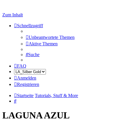
Zum Inhalt
Schnellzugriff
Unbeantwortete Themen
Aktive Themen
Suche
FAQ
Anmelden
Registrieren
Startseite
Tutorials, Stuff & More
Suche
LAGUNA AZUL