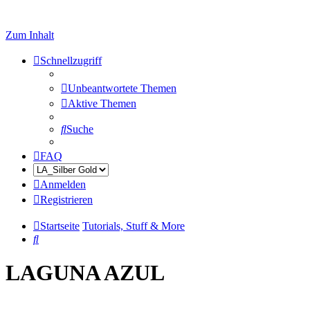
Zum Inhalt
Schnellzugriff
Unbeantwortete Themen
Aktive Themen
Suche
FAQ
Anmelden
Registrieren
Startseite
Tutorials, Stuff & More
Suche
LAGUNA AZUL