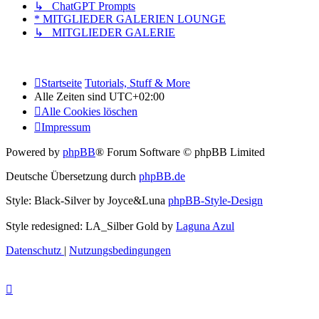
↳ ChatGPT Prompts
* MITGLIEDER GALERIEN LOUNGE
↳ MITGLIEDER GALERIE
Startseite
Tutorials, Stuff & More
Alle Zeiten sind
UTC+02:00
Alle Cookies löschen
Impressum
Powered by
phpBB
® Forum Software © phpBB Limited
Deutsche Übersetzung durch
phpBB.de
Style: Black-Silver by Joyce&Luna
phpBB-Style-Design
Style redesigned: LA_Silber Gold by
Laguna Azul
Datenschutz
|
Nutzungsbedingungen