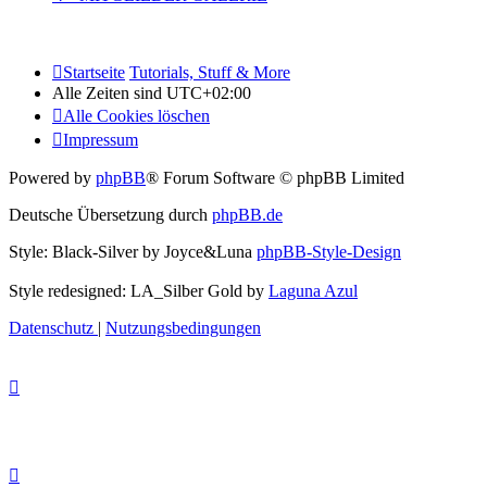
Startseite
Tutorials, Stuff & More
Alle Zeiten sind
UTC+02:00
Alle Cookies löschen
Impressum
Powered by
phpBB
® Forum Software © phpBB Limited
Deutsche Übersetzung durch
phpBB.de
Style: Black-Silver by Joyce&Luna
phpBB-Style-Design
Style redesigned: LA_Silber Gold by
Laguna Azul
Datenschutz
|
Nutzungsbedingungen