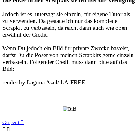
Die Poser in den Scrapkits stehen frei zur Verfügung.
Jedoch ist es untersagt sie einzeln, für eigene Tutorials
zu verwenden. Da gestatte ich nur das komplette
Scrapkit zu verbasteln, da reicht dann auch wie oben
erwähnt der Credit.
Wenn Du jedoch ein Bild für private Zwecke bastelst,
darfst Du die Poser von meinen Scrapkits gerne einzeln
verbasteln. Folgender Credit muss dann bitte auf das
Bild:
render by Laguna Azul/ LA-FREE
Nach
oben
Gesperrt