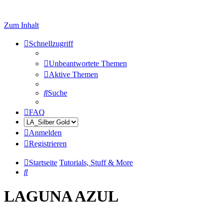
Zum Inhalt
Schnellzugriff
Unbeantwortete Themen
Aktive Themen
Suche
FAQ
Anmelden
Registrieren
Startseite
Tutorials, Stuff & More
Suche
LAGUNA AZUL