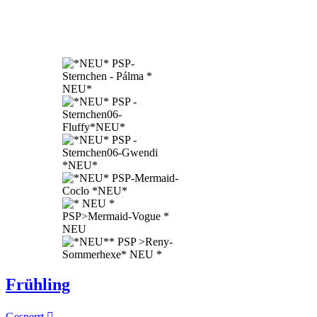
Frühling
Gesperrt