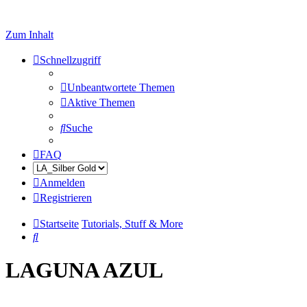
Zum Inhalt
Schnellzugriff
Unbeantwortete Themen
Aktive Themen
Suche
FAQ
Anmelden
Registrieren
Startseite
Tutorials, Stuff & More
Suche
LAGUNA AZUL