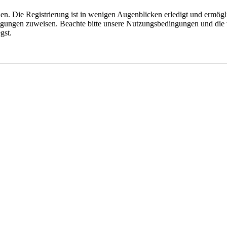
n. Die Registrierung ist in wenigen Augenblicken erledigt und ermögli
tigungen zuweisen. Beachte bitte unsere Nutzungsbedingungen und die v
gst.