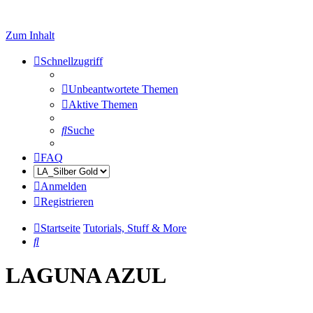
Zum Inhalt
Schnellzugriff
Unbeantwortete Themen
Aktive Themen
Suche
FAQ
Anmelden
Registrieren
Startseite
Tutorials, Stuff & More
Suche
LAGUNA AZUL