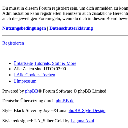
Du musst in diesem Forum registriert sein, um dich anmelden zu könne
Administration kann registrierten Benutzern auch zusätzliche Berech
auch die jeweiligen Forenregeln, wenn du dich in diesem Board bewe
Nutzungsbedingungen
|
Datenschutzerklärung
Registrieren
Startseite
Tutorials, Stuff & More
Alle Zeiten sind
UTC+02:00
Alle Cookies löschen
Impressum
Powered by
phpBB
® Forum Software © phpBB Limited
Deutsche Übersetzung durch
phpBB.de
Style: Black-Silver by Joyce&Luna
phpBB-Style-Design
Style redesigned: LA_Silber Gold by
Laguna Azul