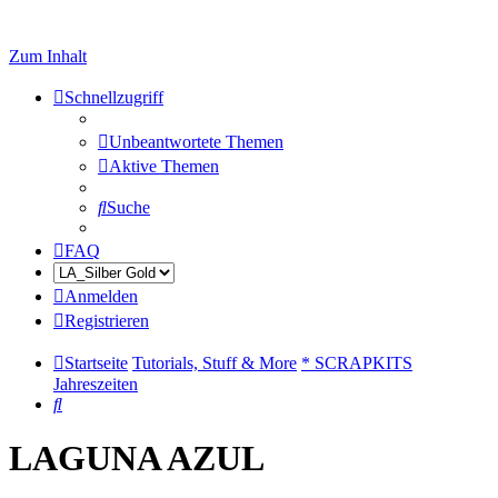
Zum Inhalt
Schnellzugriff
Unbeantwortete Themen
Aktive Themen
Suche
FAQ
Anmelden
Registrieren
Startseite
Tutorials, Stuff & More
* SCRAPKITS
Jahreszeiten
Suche
LAGUNA AZUL