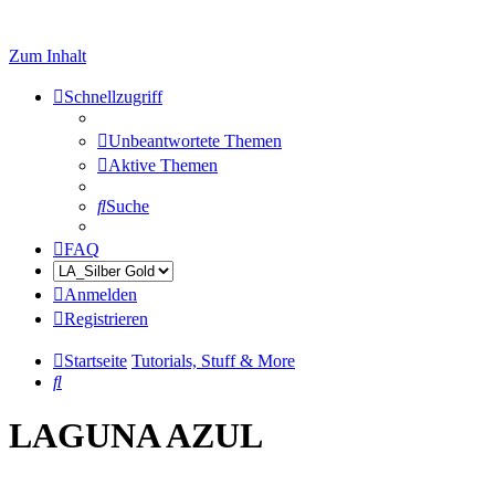
Zum Inhalt
Schnellzugriff
Unbeantwortete Themen
Aktive Themen
Suche
FAQ
Anmelden
Registrieren
Startseite
Tutorials, Stuff & More
Suche
LAGUNA AZUL