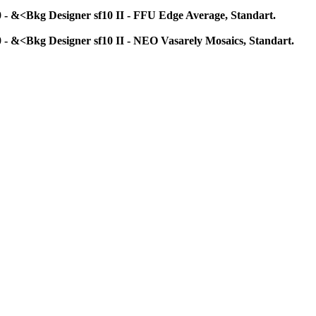
2.0 - &<Bkg Designer sf10 II - FFU Edge Average, Standart.
2.0 - &<Bkg Designer sf10 II - NEO Vasarely Mosaics, Standart.