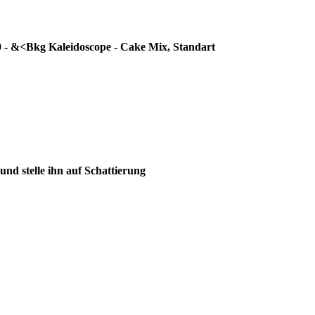
2.0 - &<Bkg Kaleidoscope - Cake Mix, Standart
und stelle ihn auf Schattierung