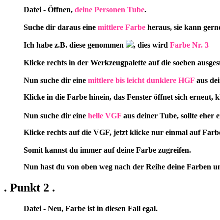
Datei - Öffnen,
deine Personen Tube
.
Suche dir daraus eine
mittlere Farbe
heraus, sie kann ger
Ich habe z.B. diese genommen
, dies wird
Farbe Nr. 3
Klicke rechts in der Werkzeugpalette auf die soeben ausges
Nun suche dir eine
mittlere bis leicht dunklere HGF
aus dei
Klicke in die Farbe hinein, das Fenster öffnet sich erneut
Nun suche dir eine
helle VGF
aus deiner Tube, sollte eher 
Klicke rechts auf die VGF, jetzt klicke nur einmal auf Fa
Somit kannst du immer auf deine Farbe zugreifen.
Nun hast du von oben weg nach der Reihe deine Farben un
. Punkt 2 .
Datei - Neu, Farbe ist in diesen Fall egal.