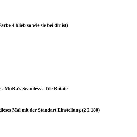
be 4 blieb so wie sie bei dir ist)
.0 - MuRa's Seamless - Tile Rotate
dieses Mal mit der Standart Einstellung (2 2 180)