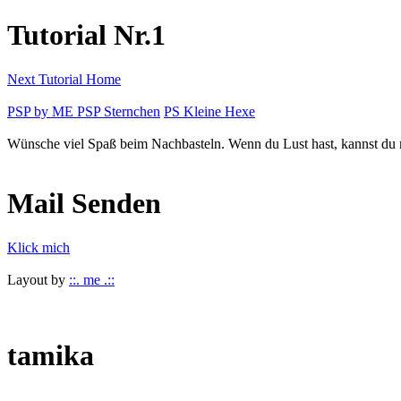
Tutorial Nr.1
Next Tutorial
Home
PSP by ME
PSP Sternchen
PS Kleine Hexe
Wünsche viel Spaß beim Nachbasteln. Wenn du Lust hast, kannst du 
Mail Senden
Klick mich
Layout by
::. me .::
tamika