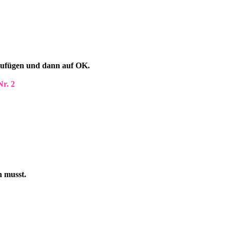
inzufügen und dann auf OK.
Nr. 2
n musst.