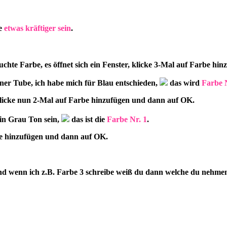
ne
etwas kräftiger sein
.
uchte Farbe, es öffnet sich ein Fenster, klicke 3-Mal auf Farbe h
ner Tube, ich habe mich für Blau entschieden,
das wird
Farbe 
, klicke nun 2-Mal auf Farbe hinzufügen und dann auf OK.
ein Grau Ton sein,
das ist die
Farbe Nr. 1
.
rbe hinzufügen und dann auf OK.
d wenn ich z.B. Farbe 3 schreibe weiß du dann welche du nehme