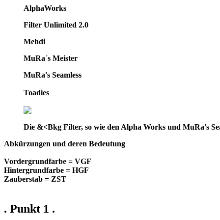
AlphaWorks
Filter Unlimited 2.0
Mehdi
MuRa´s Meister
MuRa's Seamless
Toadies
Die &<Bkg Filter, so wie den Alpha Works und MuRa's Seaml
Abkürzungen und deren Bedeutung
Vordergrundfarbe = VGF
Hintergrundfarbe = HGF
Zauberstab = ZST
. Punkt 1 .