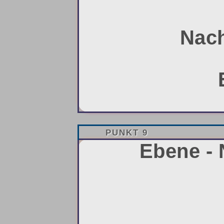
Nach
PUNKT 9
Ebene - 