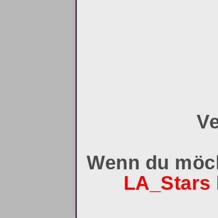
Ve
Wenn du möch
LA_Stars