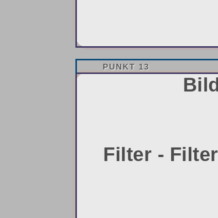
PUNKT 13
Bil
Filter - Filt