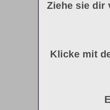
Ziehe sie dir
Klicke mit d
E