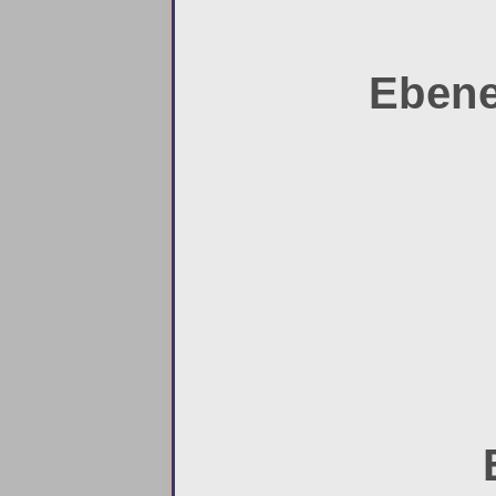
Ebene