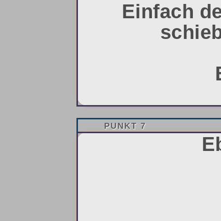
Einfach d
schieb
PUNKT 7
E