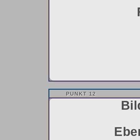
PUNKT 12
Bil
Eben