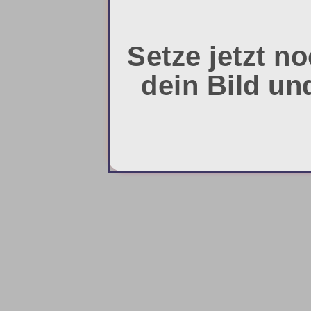
Setze jetzt 
dein Bild un