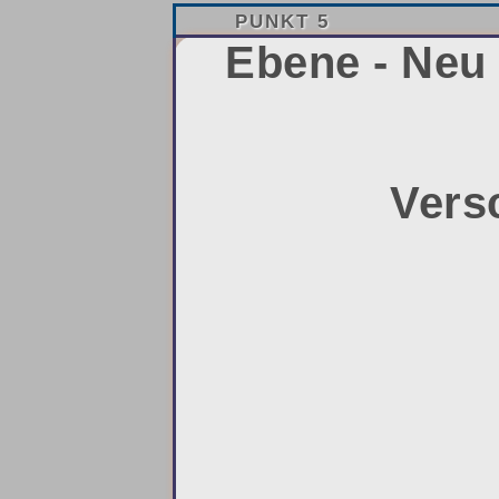
PUNKT 5
Ebene - Neu 
Vers