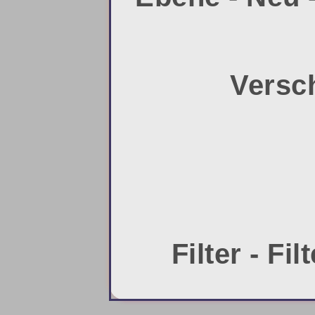
Versch
Filter - Fi