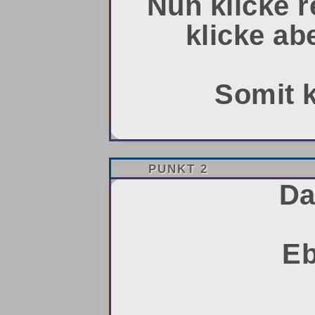
Nun klicke r
klicke ab
Somit k
PUNKT 2
Da
Eb