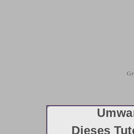
Gr
Umwan
Dieses Tut