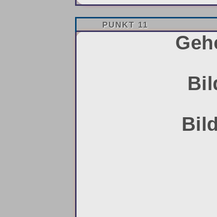
PUNKT 11
Gehe
Bil
Bil