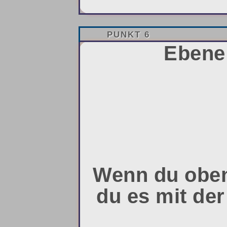
PUNKT 6
Ebene 
Wenn du oben 
du es mit de