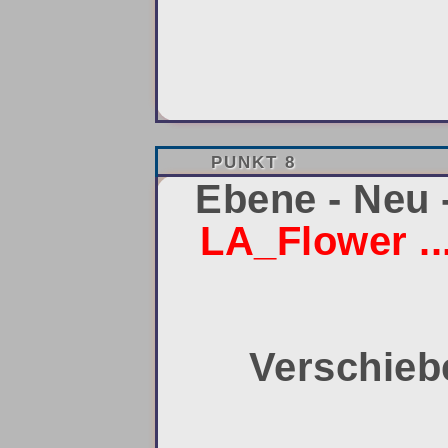
PUNKT 8
Ebene - Neu 
LA_Flower ..
Verschiebe