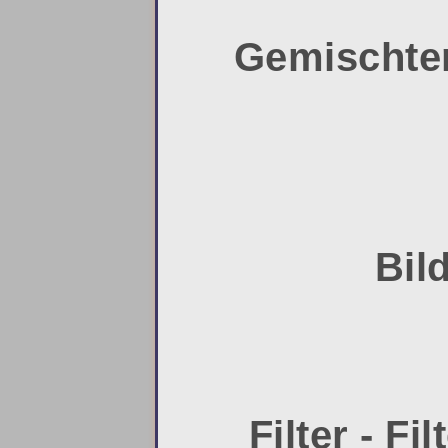
Gemischter
Bil
Filter - Fi