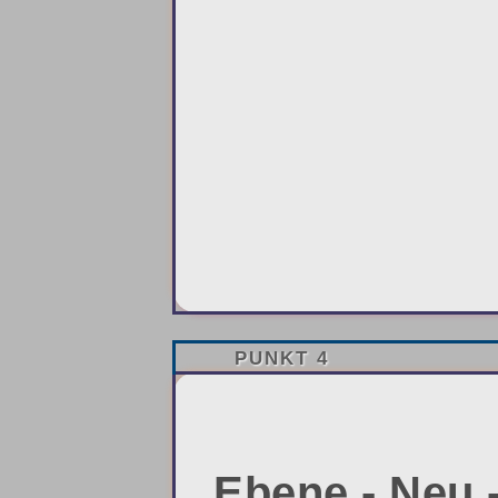
PUNKT 4
Ebene - Neu 