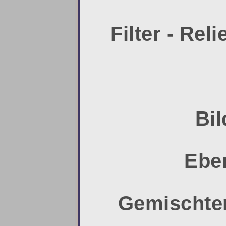
Filter - Rel
Bil
Eben
Gemischter